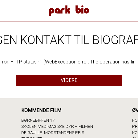
Park Bio
GEN KONTAKT TIL BIOGRA
rror: HTTP status -1 (WebException error: The operation has tim
VIDERE
KOMMENDE FILM
ØV
BØRNEBIFFEN 17
FO
SKOLEN MED MAGISKE DYR – FILMEN
PR
DE GAULLE: MODSTANDENS PRIS
KO