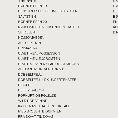
THE INVITE
OM
BØRNEBIFFEN 19
GA
BEGYNDELSER - DK UNDERTEKSTER
LE
SALTSTIEN
BØ
BØRNEBIFFEN 20
FI
NØJSOMHEDEN - DK UNDERTEKSTER
KO
SPIRILLEN
DI
NØJSOMHEDEN
AUTOFIKTION
PRIMAVERA
ULVETIMEN: POSSESSION
ULVETIMEN: EXORCISTEN
ULVETIMEN: IN A YEAR OF 13 MOONS
AUTISME-MOR: VERSION 2.0
DOBBELTFEJL
DOBBELTFEJL - DK UNDERTEKSTER
DIGGER
BETTY BALLON
FORNUFT OG FØLELSE
WILD HORSE NINE
KATTEN MED HATTEN - DK TALE
MED SKOLEN I BIOGRAFEN
FRA SKVAT TIL SKVAS