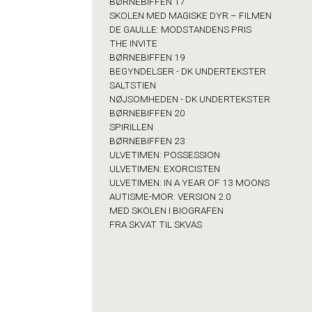
BØRNEBIFFEN 17
SKOLEN MED MAGISKE DYR – FILMEN
DE GAULLE: MODSTANDENS PRIS
THE INVITE
BØRNEBIFFEN 19
BEGYNDELSER - DK UNDERTEKSTER
SALTSTIEN
NØJSOMHEDEN - DK UNDERTEKSTER
BØRNEBIFFEN 20
SPIRILLEN
BØRNEBIFFEN 23
ULVETIMEN: POSSESSION
ULVETIMEN: EXORCISTEN
ULVETIMEN: IN A YEAR OF 13 MOONS
AUTISME-MOR: VERSION 2.0
MED SKOLEN I BIOGRAFEN
FRA SKVAT TIL SKVAS