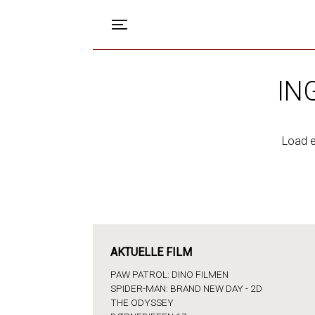
Toggle navigation
IN
Load e
AKTUELLE FILM
PAW PATROL: DINO FILMEN
SPIDER-MAN: BRAND NEW DAY - 2D
THE ODYSSEY