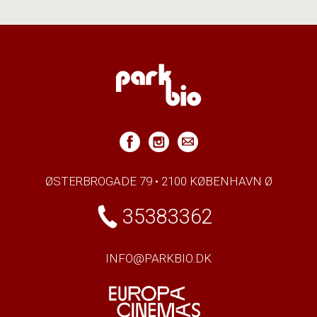
ØSTERBROGADE 79 • 2100 KØBENHAVN Ø
35383362
INFO@PARKBIO.DK