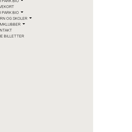
 PARK BIO
VEKORT
J PARK BIO
RN OG SKOLER
LMKLUBBER
NTAKT
NE BILLETTER