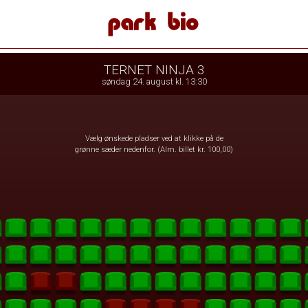
 Bio
front05-temp 103944
TERNET NINJA 3
søndag 24. august kl. 13:30
Vælg ønskede pladser ved at klikke på de
grønne sæder nedenfor. (Alm. billet kr. 100,00)