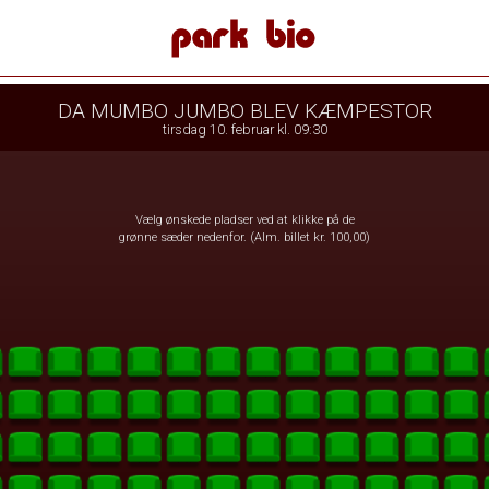
 Bio
1step-front02 060548
DA MUMBO JUMBO BLEV KÆMPESTOR
tirsdag 10. februar kl. 09:30
Vælg ønskede pladser ved at klikke på de
grønne sæder nedenfor. (Alm. billet kr. 100,00)