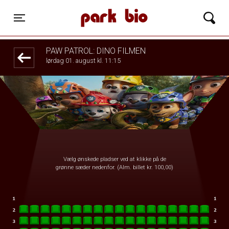
Park Bio
front05-temp 072032
Toggle navigation
PAW PATROL: DINO FILMEN
lørdag 01. august kl. 11:15
Vælg ønskede pladser ved at klikke på de
grønne sæder nedenfor. (Alm. billet kr. 100,00)