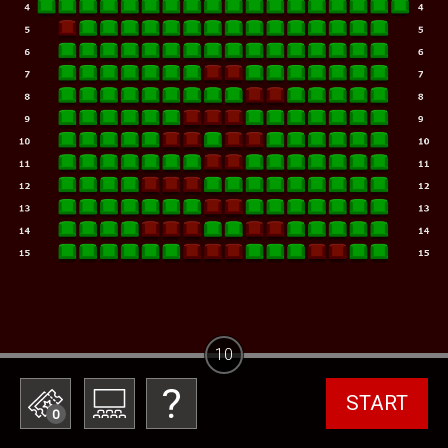
10
START
0