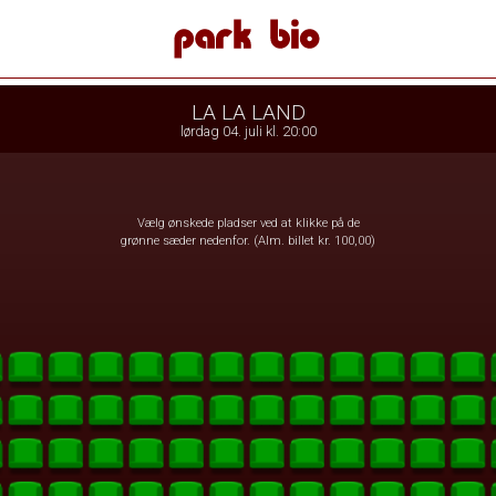
 Bio
1step-front02 013708
LA LA LAND
lørdag 04. juli kl. 20:00
Vælg ønskede pladser ved at klikke på de
grønne sæder nedenfor. (Alm. billet kr. 100,00)