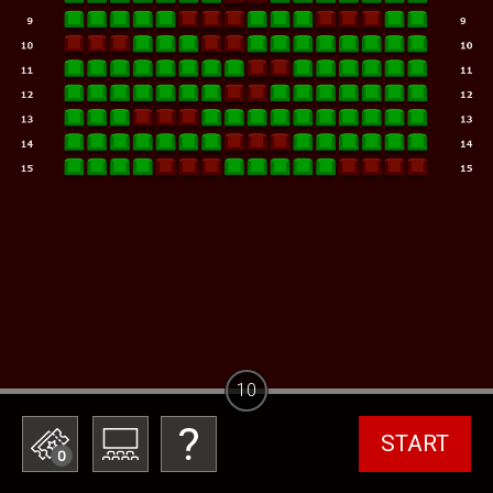
10
START
0