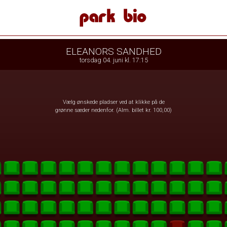
 Bio
1step-front02 092403
ELEANORS SANDHED
torsdag 04. juni kl. 17:15
Vælg ønskede pladser ved at klikke på de
grønne sæder nedenfor. (Alm. billet kr. 100,00)