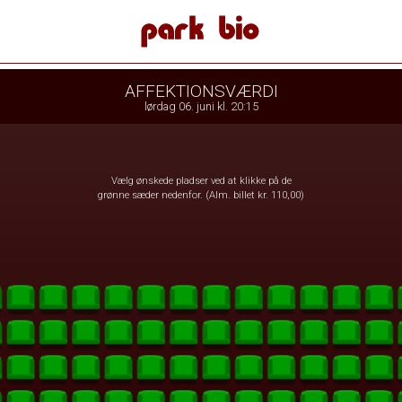
 Bio
1step-front02 031627
AFFEKTIONSVÆRDI
lørdag 06. juni kl. 20:15
Vælg ønskede pladser ved at klikke på de
grønne sæder nedenfor. (Alm. billet kr. 110,00)