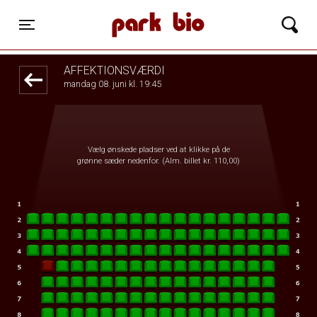
Park Bio
front03-cc 012735
Toggle navigation
AFFEKTIONSVÆRDI
mandag 08. juni kl. 19:45
Vælg ønskede pladser ved at klikke på de
grønne sæder nedenfor. (Alm. billet kr. 110,00)