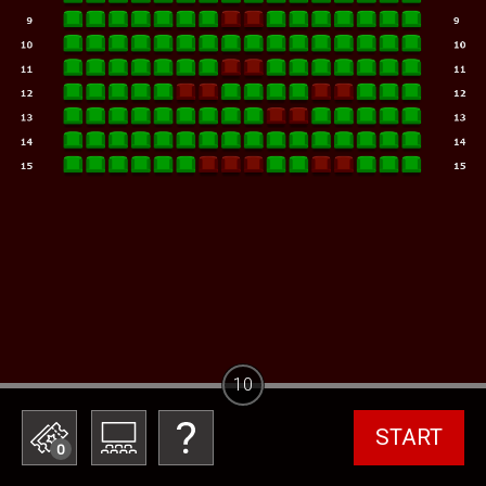
10
START
0