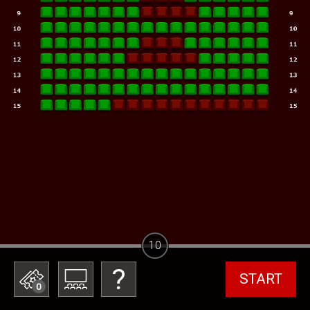
10
START
0