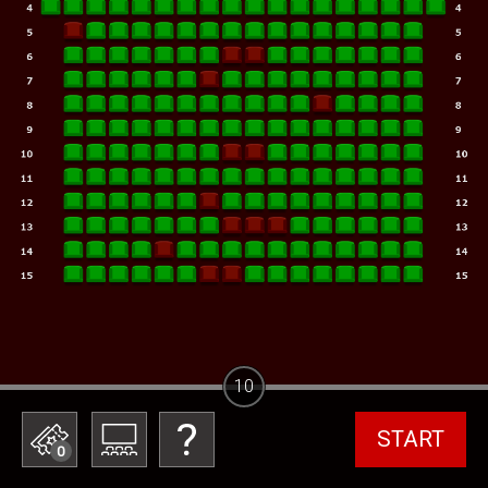
10
START
0