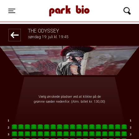
Park Bio
front03-cc 031819
Toggle navigation
THE ODYSSEY
søndag 19. juli kl. 19:45
Vælg ønskede pladser ved at klikke på de
grønne sæder nedenfor. (Alm. billet kr. 130,00)