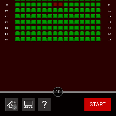
10
START
0