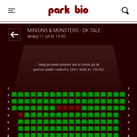
Park Bio
1step-front02 080144
Toggle navigation
MINIONS & MONSTERS - DK TALE
lørdag 11. juli kl. 15:00
Vælg ønskede pladser ved at klikke på de
grønne sæder nedenfor. (Alm. billet kr. 100,00)