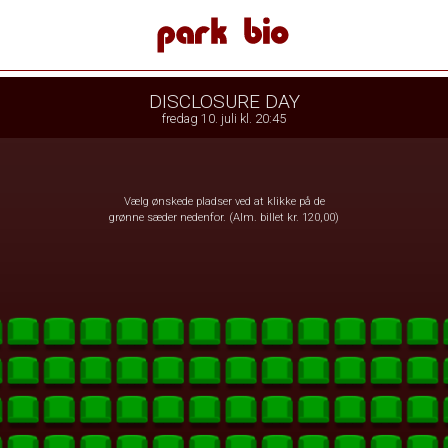
 Bio
front05-temp 090335
DISCLOSURE DAY
fredag 10. juli kl. 20:45
Vælg ønskede pladser ved at klikke på de
grønne sæder nedenfor. (Alm. billet kr. 120,00)