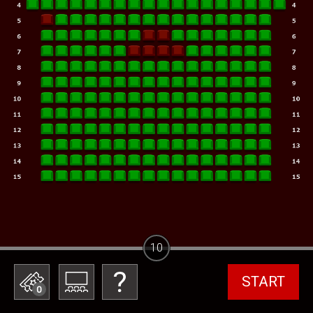
10
START
0