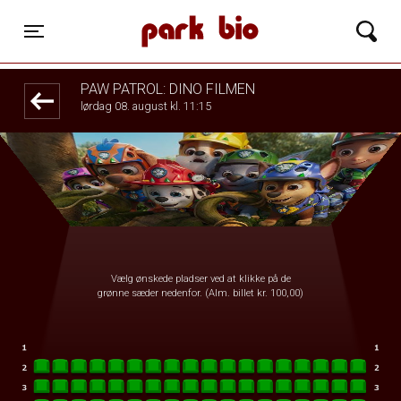
Park Bio
front03-cc 090554
Toggle navigation
PAW PATROL: DINO FILMEN
lørdag 08. august kl. 11:15
Vælg ønskede pladser ved at klikke på de
grønne sæder nedenfor. (Alm. billet kr. 100,00)