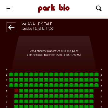
Park Bio
front05-temp 095118
Toggle navigation
VAIANA - DK TALE
torsdag 16. juli kl. 14:00
Vælg ønskede pladser ved at klikke på de
grønne sæder nedenfor. (Alm. billet kr. 90,00)