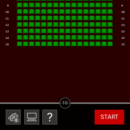
10
START
0