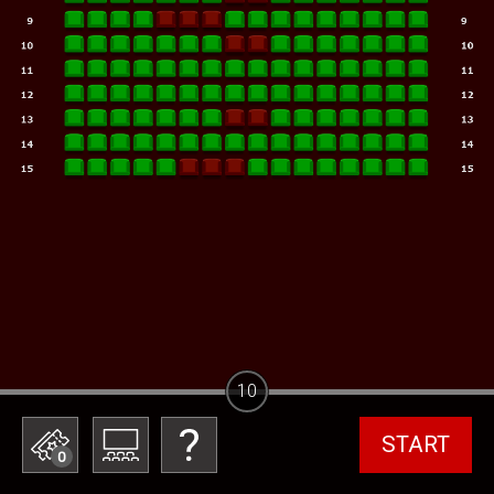
10
START
0