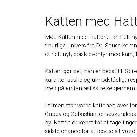
Katten med Hat
Mød Katten med Hatten, i en helt ny
finurlige univers fra Dr. Seuss kom
et helt nyt, episk eventyr med kant, 
Katten gør det, han er bedst til: S
karakteristiske og uimodståeligt r
med på en fantastisk rejse gennem en
I filmen står vores kattehelt over f
Gabby og Sebastian, et søskendepar 
by. Katten er kendt for at tage tinge
sidste chance for at bevise sit værd