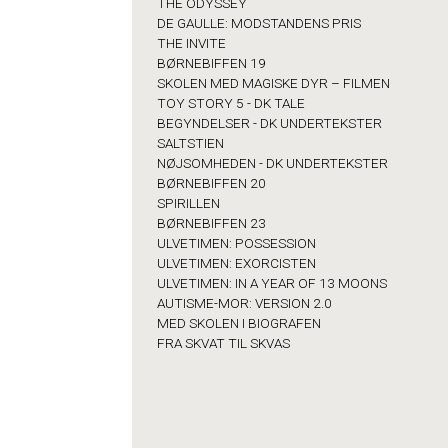
THE ODYSSEY
DE GAULLE: MODSTANDENS PRIS
THE INVITE
BØRNEBIFFEN 19
SKOLEN MED MAGISKE DYR – FILMEN
TOY STORY 5 - DK TALE
BEGYNDELSER - DK UNDERTEKSTER
SALTSTIEN
NØJSOMHEDEN - DK UNDERTEKSTER
BØRNEBIFFEN 20
SPIRILLEN
BØRNEBIFFEN 23
ULVETIMEN: POSSESSION
ULVETIMEN: EXORCISTEN
ULVETIMEN: IN A YEAR OF 13 MOONS
AUTISME-MOR: VERSION 2.0
MED SKOLEN I BIOGRAFEN
FRA SKVAT TIL SKVAS