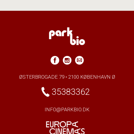
ØSTERBROGADE 79 • 2100 KØBENHAVN Ø
35383362
INFO@PARKBIO.DK