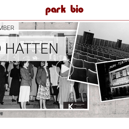
Park Bio
EMBER
 HATTEN