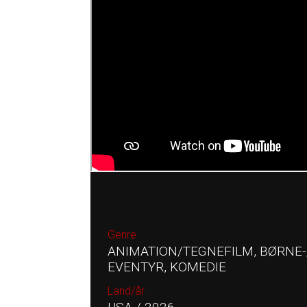
Genre
ANIMATION/TEGNEFILM, BØRNE-/
EVENTYR, KOMEDIE
Land/år