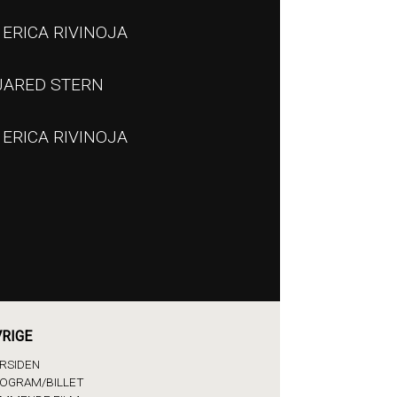
ERICA RIVINOJA
JARED STERN
ERICA RIVINOJA
RIGE
RSIDEN
OGRAM/BILLET