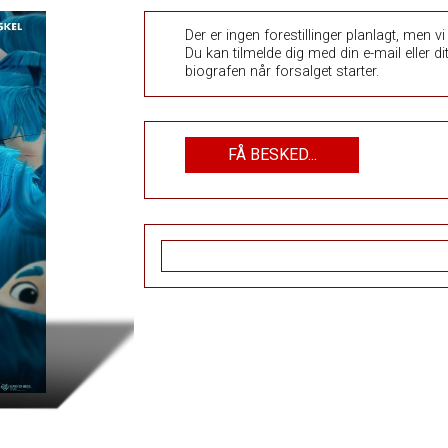
Der er ingen forestillinger planlagt, men 
Du kan tilmelde dig med din e-mail eller 
biografen når forsalget starter.
FÅ BESKED...