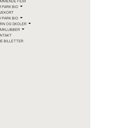
MMENDE FILM
 PARK BIO
VEKORT
J PARK BIO
RN OG SKOLER
LMKLUBBER
NTAKT
NE BILLETTER