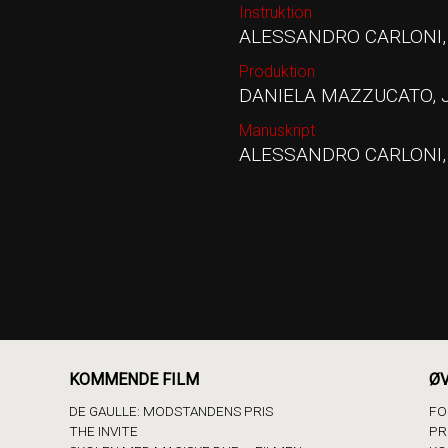
Instruktion
ALESSANDRO CARLONI, 
Produktion
DANIELA MAZZUCATO, 
Manuskript
ALESSANDRO CARLONI, 
KOMMENDE FILM
ØV
DE GAULLE: MODSTANDENS PRIS
FO
THE INVITE
PR