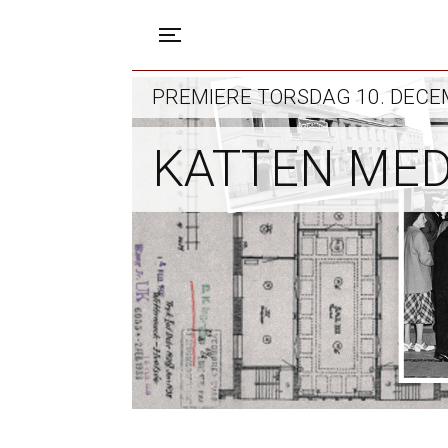
Toggle navigation
PREMIERE TORSDAG 10. DEC
KATTEN MED