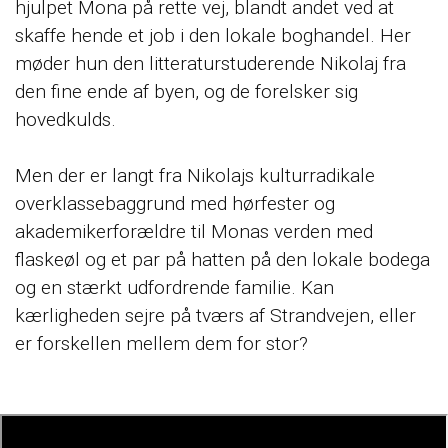
hjulpet Mona på rette vej, blandt andet ved at
skaffe hende et job i den lokale boghandel. Her
møder hun den litteraturstuderende Nikolaj fra
den fine ende af byen, og de forelsker sig
hovedkulds.
Men der er langt fra Nikolajs kulturradikale
overklassebaggrund med hørfester og
akademikerforældre til Monas verden med
flaskeøl og et par på hatten på den lokale bodega
og en stærkt udfordrende familie. Kan
kærligheden sejre på tværs af Strandvejen, eller
er forskellen mellem dem for stor?