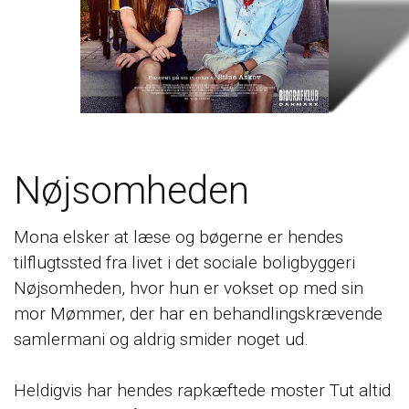
Nøjsomheden
Mona elsker at læse og bøgerne er hendes
tilflugtssted fra livet i det sociale boligbyggeri
Nøjsomheden, hvor hun er vokset op med sin
mor Mømmer, der har en behandlingskrævende
samlermani og aldrig smider noget ud.
Heldigvis har hendes rapkæftede moster Tut altid