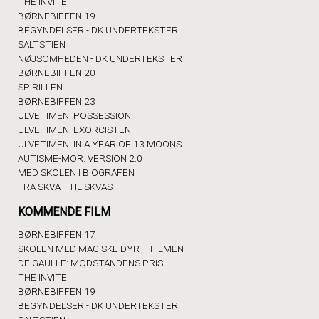
THE INVITE
BØRNEBIFFEN 19
BEGYNDELSER - DK UNDERTEKSTER
SALTSTIEN
NØJSOMHEDEN - DK UNDERTEKSTER
BØRNEBIFFEN 20
SPIRILLEN
BØRNEBIFFEN 23
ULVETIMEN: POSSESSION
ULVETIMEN: EXORCISTEN
ULVETIMEN: IN A YEAR OF 13 MOONS
AUTISME-MOR: VERSION 2.0
MED SKOLEN I BIOGRAFEN
FRA SKVAT TIL SKVAS
KOMMENDE FILM
BØRNEBIFFEN 17
SKOLEN MED MAGISKE DYR – FILMEN
DE GAULLE: MODSTANDENS PRIS
THE INVITE
BØRNEBIFFEN 19
BEGYNDELSER - DK UNDERTEKSTER