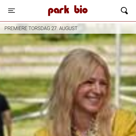
Park Bio
Toggle navigation
PREMIERE TORSDAG 27. AUGUST