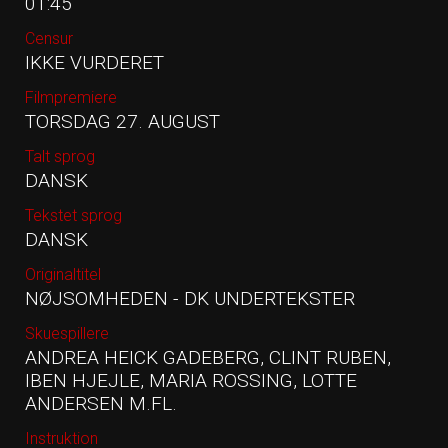
01:45
Censur
IKKE VURDERET
Filmpremiere
TORSDAG 27. AUGUST
Talt sprog
DANSK
Tekstet sprog
DANSK
Originaltitel
NØJSOMHEDEN - DK UNDERTEKSTER
Skuespillere
ANDREA HEICK GADEBERG, CLINT RUBEN,
IBEN HJEJLE, MARIA ROSSING, LOTTE
ANDERSEN M.FL.
Instruktion