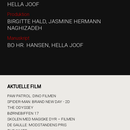
HELLA JOOF
Produktion
BIRGITTE HALD, JASMINE HERMANN
NAGHIZADEH
Manuskript
BO HR. HANSEN, HELLA JOOF
AKTUELLE FILM
PAW PATROL: DINO FILMEN
SPIDER-MAN: BRAND NEW DAY - 2D
THE ODYSSEY
BØRNEBIFFEN 17
SKOLEN MED MAGISKE DYR – FILMEN
DE GAULLE: MODSTANDENS PRIS