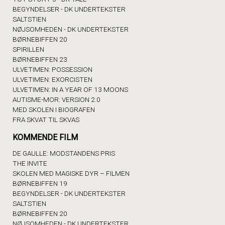
BEGYNDELSER - DK UNDERTEKSTER
SALTSTIEN
NØJSOMHEDEN - DK UNDERTEKSTER
BØRNEBIFFEN 20
SPIRILLEN
BØRNEBIFFEN 23
ULVETIMEN: POSSESSION
ULVETIMEN: EXORCISTEN
ULVETIMEN: IN A YEAR OF 13 MOONS
AUTISME-MOR: VERSION 2.0
MED SKOLEN I BIOGRAFEN
FRA SKVAT TIL SKVAS
KOMMENDE FILM
DE GAULLE: MODSTANDENS PRIS
THE INVITE
SKOLEN MED MAGISKE DYR – FILMEN
BØRNEBIFFEN 19
BEGYNDELSER - DK UNDERTEKSTER
SALTSTIEN
BØRNEBIFFEN 20
NØJSOMHEDEN - DK UNDERTEKSTER