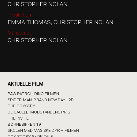
CHRISTOPHER NOLAN
Produktion
EMMA THOMAS, CHRISTOPHER NOLAN
Manuskript
CHRISTOPHER NOLAN
AKTUELLE FILM
PAW PATROL: DINO FILMEN
SPIDER-MAN: BRAND NEW DAY - 2D
THE ODYSSEY
DE GAULLE: MODSTANDENS PRIS
THE INVITE
BØRNEBIFFEN 19
SKOLEN MED MAGISKE DYR – FILMEN
TOY STORY 5 - DK TALE