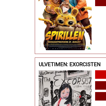
ULVETIMEN: EXORCISTEN