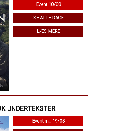
Event 18/08
SE ALLE DAGE
LÆS MERE
DK UNDERTEKSTER
Event m... 19/08