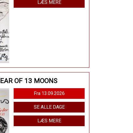
LÆS MERE
YEAR OF 13 MOONS
Fra 13.09.2026
SE ALLE DAGE
LÆS MERE