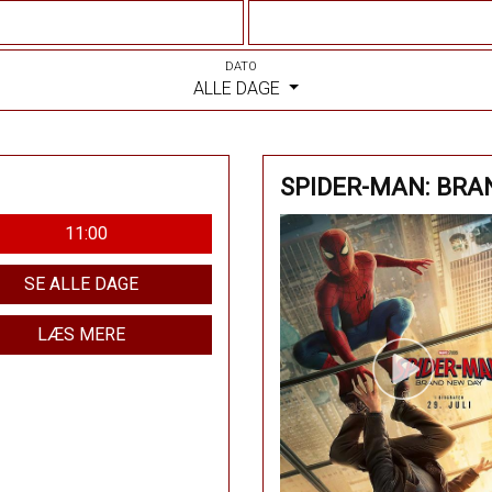
DATO
ALLE DAGE
SPIDER-MAN: BRA
11:00
SE ALLE DAGE
LÆS MERE