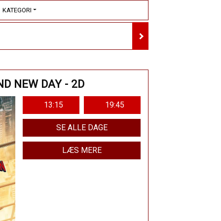
KATEGORI
ND NEW DAY - 2D
13:15
19:45
SE ALLE DAGE
LÆS MERE