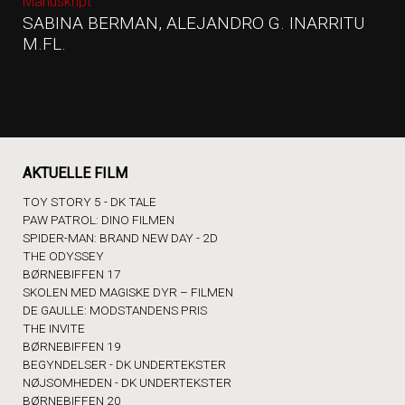
Manuskript
SABINA BERMAN, ALEJANDRO G. INARRITU
M.FL.
AKTUELLE FILM
TOY STORY 5 - DK TALE
PAW PATROL: DINO FILMEN
SPIDER-MAN: BRAND NEW DAY - 2D
THE ODYSSEY
BØRNEBIFFEN 17
SKOLEN MED MAGISKE DYR – FILMEN
DE GAULLE: MODSTANDENS PRIS
THE INVITE
BØRNEBIFFEN 19
BEGYNDELSER - DK UNDERTEKSTER
NØJSOMHEDEN - DK UNDERTEKSTER
BØRNEBIFFEN 20