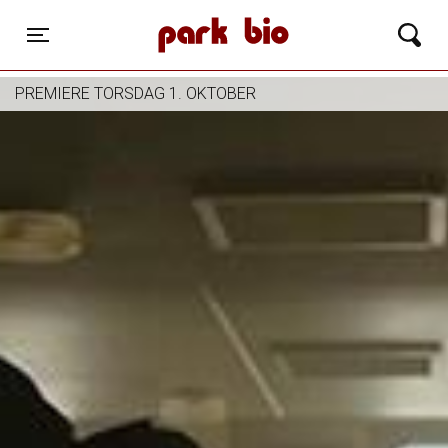
Park Bio
Toggle navigation
PREMIERE TORSDAG 1. OKTOBER