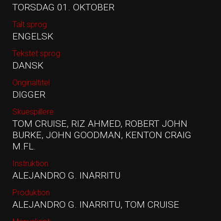
TORSDAG 01. OKTOBER
Talt sprog
ENGELSK
Tekstet sprog
DANSK
Originaltitel
DIGGER
Skuespillere
TOM CRUISE, RIZ AHMED, ROBERT JOHN
BURKE, JOHN GOODMAN, KENTON CRAIG
M.FL.
Instruktion
ALEJANDRO G. INARRITU
Produktion
ALEJANDRO G. INARRITU, TOM CRUISE