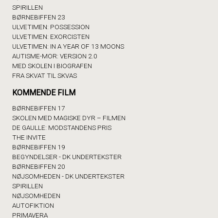
SPIRILLEN
BØRNEBIFFEN 23
ULVETIMEN: POSSESSION
ULVETIMEN: EXORCISTEN
ULVETIMEN: IN A YEAR OF 13 MOONS
AUTISME-MOR: VERSION 2.0
MED SKOLEN I BIOGRAFEN
FRA SKVAT TIL SKVAS
KOMMENDE FILM
BØRNEBIFFEN 17
SKOLEN MED MAGISKE DYR – FILMEN
DE GAULLE: MODSTANDENS PRIS
THE INVITE
BØRNEBIFFEN 19
BEGYNDELSER - DK UNDERTEKSTER
BØRNEBIFFEN 20
NØJSOMHEDEN - DK UNDERTEKSTER
SPIRILLEN
NØJSOMHEDEN
AUTOFIKTION
PRIMAVERA