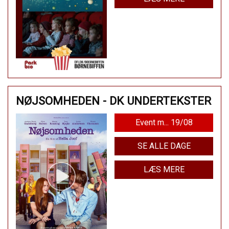
NØJSOMHEDEN - DK UNDERTEKSTER
Event m... 19/08
SE ALLE DAGE
LÆS MERE