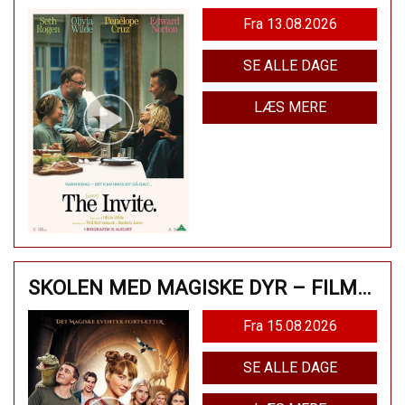
Fra 13.08.2026
SE ALLE DAGE
LÆS MERE
SKOLEN MED MAGISKE DYR – FILMEN
Fra 15.08.2026
SE ALLE DAGE