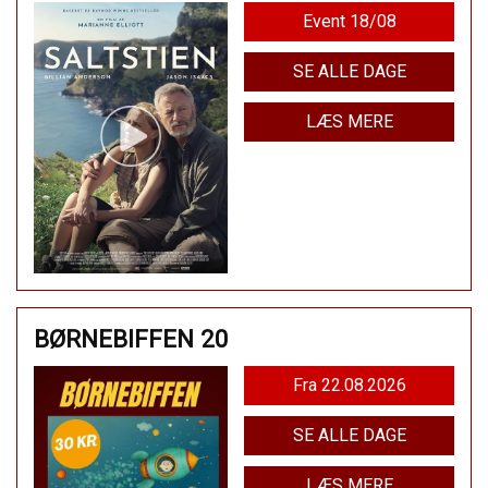
Event 18/08
SE ALLE DAGE
LÆS MERE
BØRNEBIFFEN 20
Fra 22.08.2026
SE ALLE DAGE
LÆS MERE