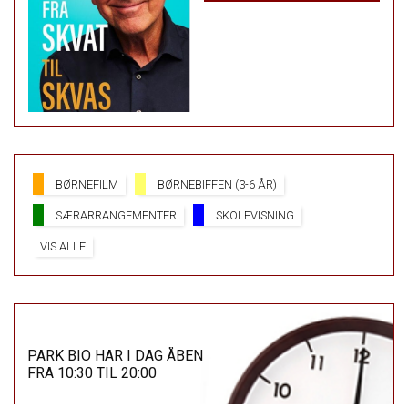
BØRNEFILM
BØRNEBIFFEN (3-6 ÅR)
SÆRARRANGEMENTER
SKOLEVISNING
VIS ALLE
PARK BIO HAR I DAG ÅBEN
FRA 10:30 TIL 20:00