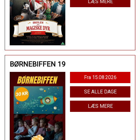
LÆS MERE
BØRNEBIFFEN 19
Fra 15.08.2026
SE ALLE DAGE
LÆS MERE