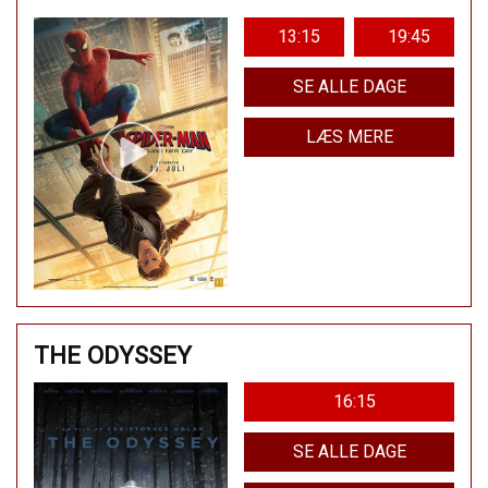
13:15
19:45
SE ALLE DAGE
LÆS MERE
THE ODYSSEY
16:15
SE ALLE DAGE