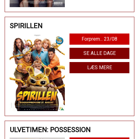
SPIRILLEN
Forprem... 23/08
SE ALLE DAGE
LÆS MERE
ULVETIMEN: POSSESSION