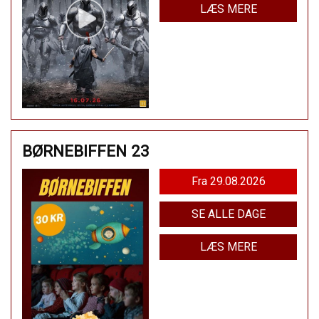
LÆS MERE
BØRNEBIFFEN 23
Fra 29.08.2026
SE ALLE DAGE
LÆS MERE