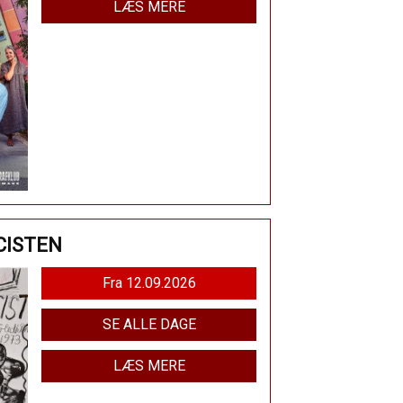
LÆS MERE
CISTEN
Fra 12.09.2026
SE ALLE DAGE
LÆS MERE