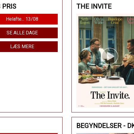
 PRIS
THE INVITE
Helafte... 13/08
SE ALLE DAGE
LÆS MERE
BEGYNDELSER - D