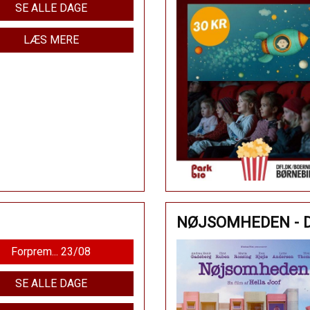
SE ALLE DAGE
LÆS MERE
NØJSOMHEDEN - 
Forprem... 23/08
SE ALLE DAGE