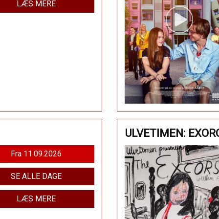
LÆS MERE
ULVETIMEN: EXOR
Fra 11.09.2026
SE ALLE DAGE
LÆS MERE