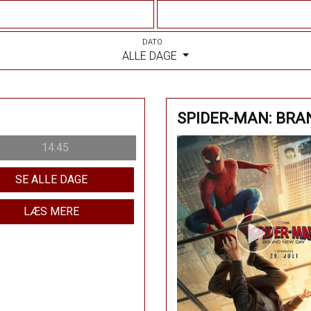
DATO
ALLE DAGE
SPIDER-MAN: BRA
14:45
SE ALLE DAGE
LÆS MERE