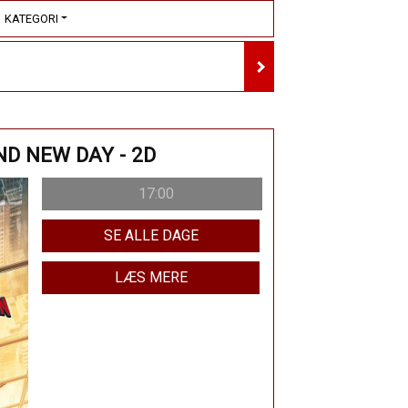
KATEGORI
ND NEW DAY - 2D
17:00
SE ALLE DAGE
LÆS MERE