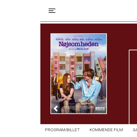
Toggle navigation
Previous
PROGRAM/BILLET
KOMMENDE FILM
G