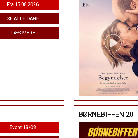
Fra 15.08.2026
SE ALLE DAGE
LÆS MERE
BØRNEBIFFEN 20
Event 18/08