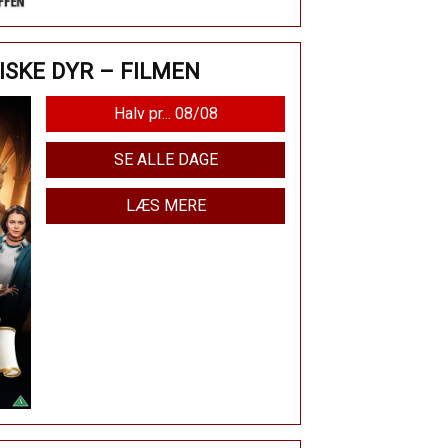
SKE DYR – FILMEN
Halv pr... 08/08
SE ALLE DAGE
LÆS MERE