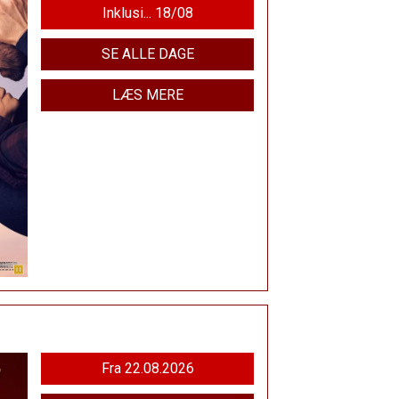
Inklusi... 18/08
SE ALLE DAGE
LÆS MERE
Fra 22.08.2026