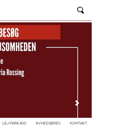
Next
LEJ PARK BIO
NYHEDSBREV
KONTAKT