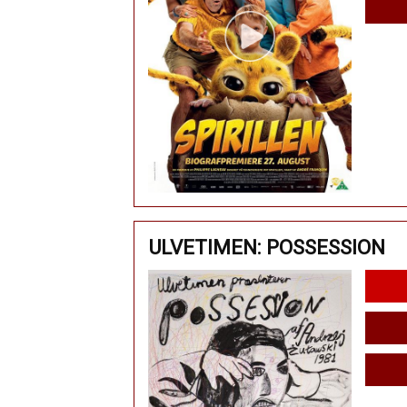
ULVETIMEN: POSSESSION