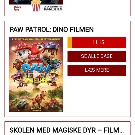
PAW PATROL: DINO FILMEN
11:15
SE ALLE DAGE
LÆS MERE
SKOLEN MED MAGISKE DYR – FILMEN