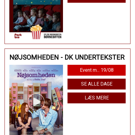
NØJSOMHEDEN - DK UNDERTEKSTER
Event m... 19/08
SE ALLE DAGE
LÆS MERE