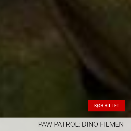
KØB BILLET
PAW PATROL: DINO FILMEN