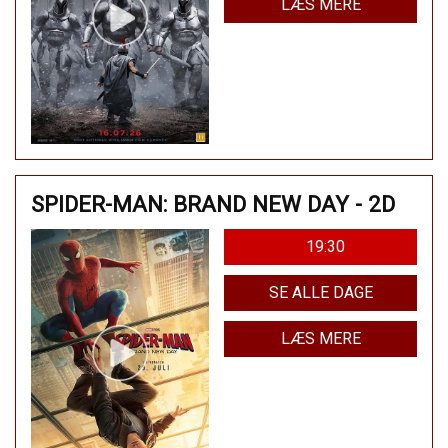
LÆS MERE
SPIDER-MAN: BRAND NEW DAY - 2D
19:30
SE ALLE DAGE
LÆS MERE