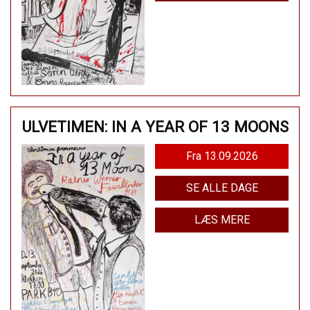
ULVETIMEN: IN A YEAR OF 13 MOONS
Fra 13.09.2026
SE ALLE DAGE
LÆS MERE