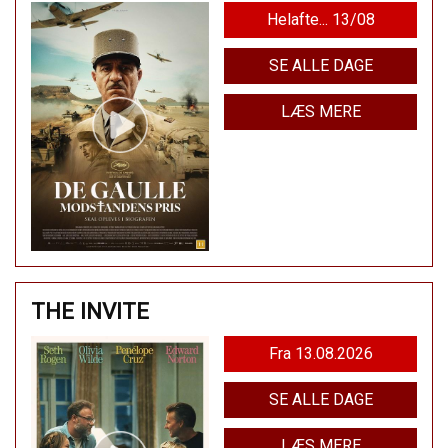
Helafte... 13/08
SE ALLE DAGE
LÆS MERE
THE INVITE
Fra 13.08.2026
SE ALLE DAGE
LÆS MERE