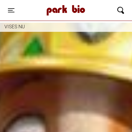
Park Bio
Toggle navigation
VISES NU