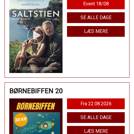
Event 18/08
SE ALLE DAGE
LÆS MERE
BØRNEBIFFEN 20
Fra 22.08.2026
SE ALLE DAGE
LÆS MERE