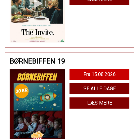
BØRNEBIFFEN 19
Fra 15.08.2026
SE ALLE DAGE
LÆS MERE