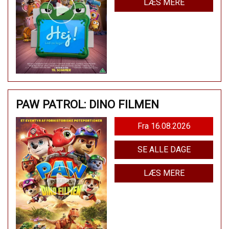
LÆS MERE
PAW PATROL: DINO FILMEN
Fra 16.08.2026
SE ALLE DAGE
LÆS MERE