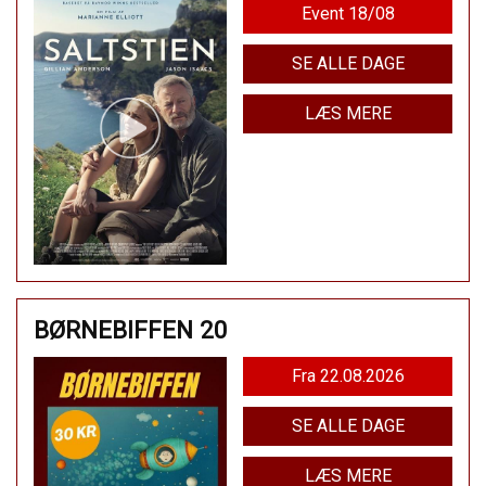
Event 18/08
SE ALLE DAGE
LÆS MERE
BØRNEBIFFEN 20
Fra 22.08.2026
SE ALLE DAGE
LÆS MERE