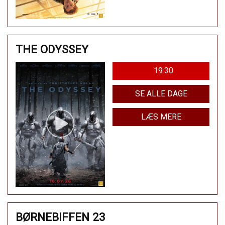
THE ODYSSEY
19:30
SE ALLE DAGE
LÆS MERE
BØRNEBIFFEN 23