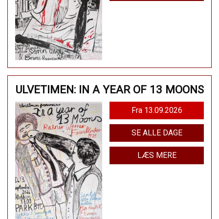
ULVETIMEN: IN A YEAR OF 13 MOONS
Fra 13.09.2026
SE ALLE DAGE
LÆS MERE