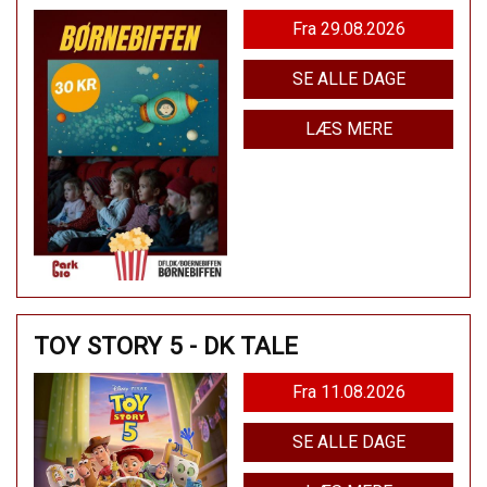
Fra 29.08.2026
SE ALLE DAGE
LÆS MERE
TOY STORY 5 - DK TALE
Fra 11.08.2026
SE ALLE DAGE