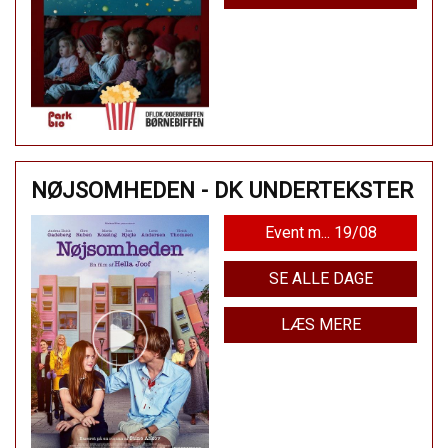
NØJSOMHEDEN - DK UNDERTEKSTER
Event m... 19/08
SE ALLE DAGE
LÆS MERE