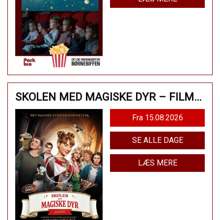
SKOLEN MED MAGISKE DYR – FILMEN
Fra 15.08.2026
SE ALLE DAGE
LÆS MERE