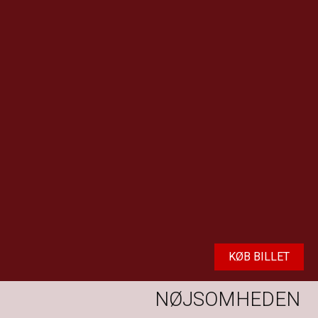
KØB BILLET
NØJSOMHEDEN