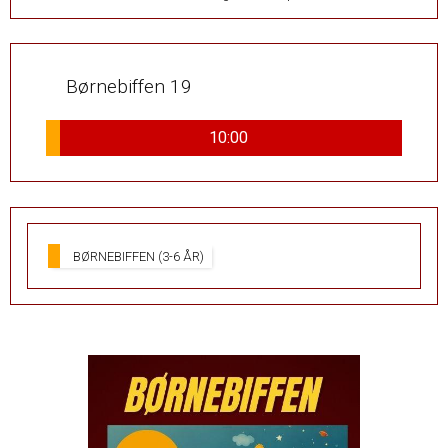
Børnebiffen 19
10:00
BØRNEBIFFEN (3-6 ÅR)