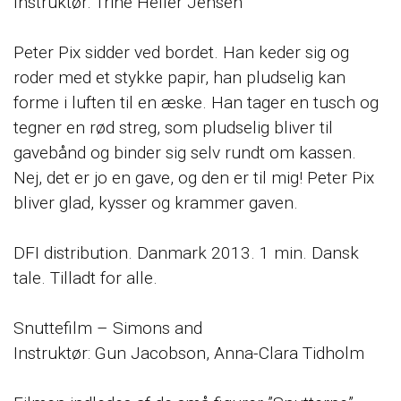
Instruktør: Trine Heller Jensen
Peter Pix sidder ved bordet. Han keder sig og
roder med et stykke papir, han pludselig kan
forme i luften til en æske. Han tager en tusch og
tegner en rød streg, som pludselig bliver til
gavebånd og binder sig selv rundt om kassen.
Nej, det er jo en gave, og den er til mig! Peter Pix
bliver glad, kysser og krammer gaven.
DFI distribution. Danmark 2013. 1 min. Dansk
tale. Tilladt for alle.
Snuttefilm – Simons and
Instruktør: Gun Jacobson, Anna-Clara Tidholm