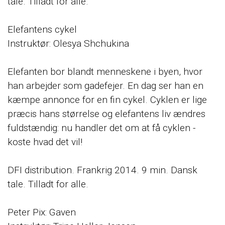
tale. Tilladt for alle.
Elefantens cykel
Instruktør: Olesya Shchukina
Elefanten bor blandt menneskene i byen, hvor
han arbejder som gadefejer. En dag ser han en
kæmpe annonce for en fin cykel. Cyklen er lige
præcis hans størrelse og elefantens liv ændres
fuldstændig: nu handler det om at få cyklen -
koste hvad det vil!
DFI distribution. Frankrig 2014. 9 min. Dansk
tale. Tilladt for alle.
Peter Pix: Gaven