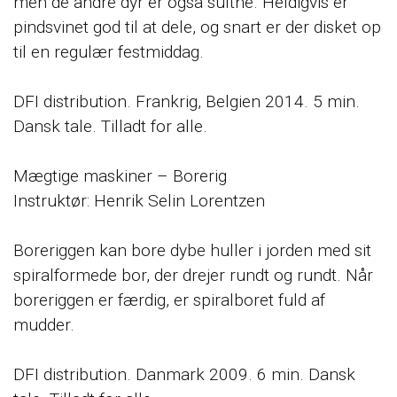
men de andre dyr er også sultne. Heldigvis er
pindsvinet god til at dele, og snart er der disket op
til en regulær festmiddag.
DFI distribution. Frankrig, Belgien 2014. 5 min.
Dansk tale. Tilladt for alle.
Mægtige maskiner – Borerig
Instruktør: Henrik Selin Lorentzen
Boreriggen kan bore dybe huller i jorden med sit
spiralformede bor, der drejer rundt og rundt. Når
boreriggen er færdig, er spiralboret fuld af
mudder.
DFI distribution. Danmark 2009. 6 min. Dansk