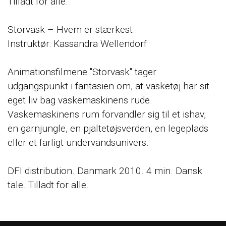
Tilladt for alle.
Storvask – Hvem er stærkest
Instruktør: Kassandra Wellendorf
Animationsfilmene "Storvask" tager
udgangspunkt i fantasien om, at vasketøj har sit
eget liv bag vaskemaskinens rude.
Vaskemaskinens rum forvandler sig til et ishav,
en garnjungle, en pjaltetøjsverden, en legeplads
eller et farligt undervandsunivers.
DFI distribution. Danmark 2010. 4 min. Dansk
tale. Tilladt for alle.