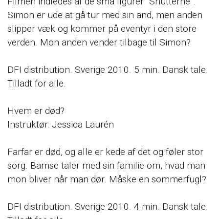
Filmen indledes af de små figurer ”Snutterne”.
Simon er ude at gå tur med sin and, men anden
slipper væk og kommer på eventyr i den store
verden. Mon anden vender tilbage til Simon?
DFI distribution. Sverige 2010. 5 min. Dansk tale.
Tilladt for alle.
Hvem er død?
Instruktør: Jessica Laurén
Farfar er død, og alle er kede af det og føler stor
sorg. Bamse taler med sin familie om, hvad man
mon bliver når man dør. Måske en sommerfugl?
DFI distribution. Sverige 2010. 4 min. Dansk tale.