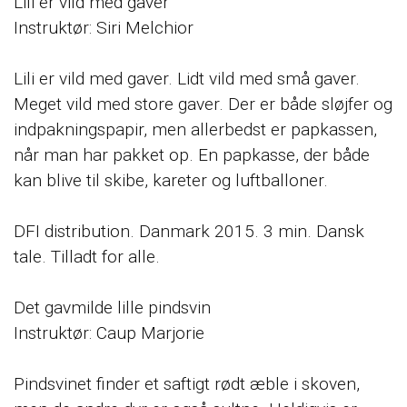
Lili er vild med gaver
Instruktør: Siri Melchior
Lili er vild med gaver. Lidt vild med små gaver.
Meget vild med store gaver. Der er både sløjfer og
indpakningspapir, men allerbedst er papkassen,
når man har pakket op. En papkasse, der både
kan blive til skibe, kareter og luftballoner.
DFI distribution. Danmark 2015. 3 min. Dansk
tale. Tilladt for alle.
Det gavmilde lille pindsvin
Instruktør: Caup Marjorie
Pindsvinet finder et saftigt rødt æble i skoven,