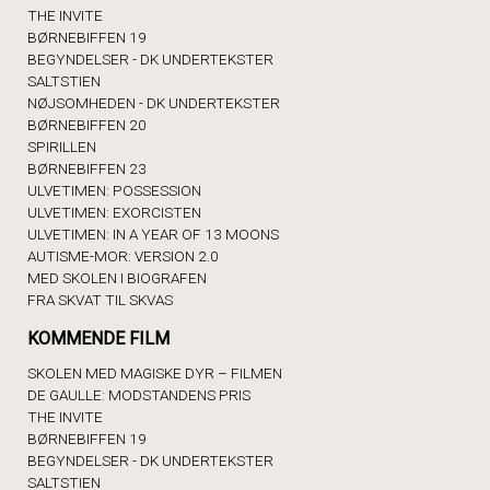
THE INVITE
BØRNEBIFFEN 19
BEGYNDELSER - DK UNDERTEKSTER
SALTSTIEN
NØJSOMHEDEN - DK UNDERTEKSTER
BØRNEBIFFEN 20
SPIRILLEN
BØRNEBIFFEN 23
ULVETIMEN: POSSESSION
ULVETIMEN: EXORCISTEN
ULVETIMEN: IN A YEAR OF 13 MOONS
AUTISME-MOR: VERSION 2.0
MED SKOLEN I BIOGRAFEN
FRA SKVAT TIL SKVAS
KOMMENDE FILM
SKOLEN MED MAGISKE DYR – FILMEN
DE GAULLE: MODSTANDENS PRIS
THE INVITE
BØRNEBIFFEN 19
BEGYNDELSER - DK UNDERTEKSTER
SALTSTIEN