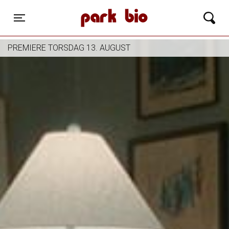
Park Bio
Toggle navigation
PREMIERE TORSDAG 13. AUGUST