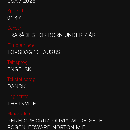
USA / 2026
Spilletid
01:47
Censur
FRARÅDES FOR BØRN UNDER 7 ÅR
Filmpremiere
TORSDAG 13. AUGUST
Talt sprog
ENGELSK
Tekstet sprog
DANSK
Originaltitel
THE INVITE
Skuespillere
PENELOPE CRUZ, OLIVIA WILDE, SETH
ROGEN, EDWARD NORTON M.FL.