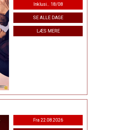
Inklusi... 18/08
SE ALLE DAGE
LÆS MERE
Fra 22.08.2026