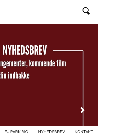
Next
LEJ PARK BIO
NYHEDSBREV
KONTAKT