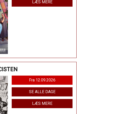
LÆS MERE
CISTEN
Fra 12.09.2026
SE ALLE DAGE
LÆS MERE