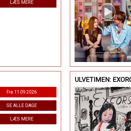
LÆS MERE
ULVETIMEN: EXOR
Fra 11.09.2026
SE ALLE DAGE
LÆS MERE