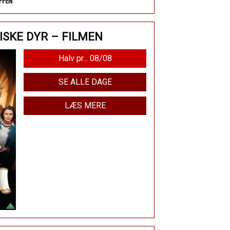
SKE DYR – FILMEN
Halv pr... 08/08
SE ALLE DAGE
LÆS MERE