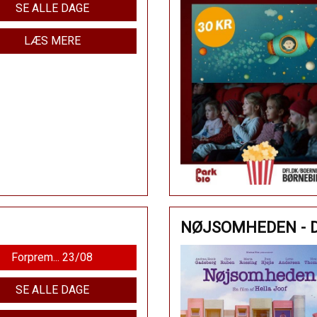
SE ALLE DAGE
LÆS MERE
NØJSOMHEDEN - 
Forprem... 23/08
SE ALLE DAGE