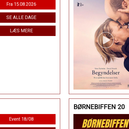
Fra 15.08.2026
SE ALLE DAGE
LÆS MERE
BØRNEBIFFEN 20
Event 18/08