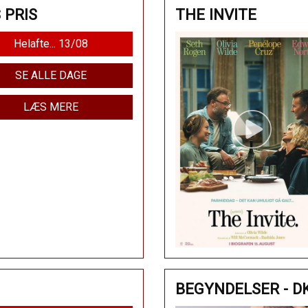
 PRIS
THE INVITE
Helafte... 13/08
SE ALLE DAGE
LÆS MERE
BEGYNDELSER - D