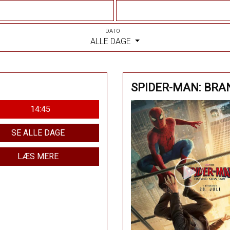
DATO
ALLE DAGE
SPIDER-MAN: BRA
14:45
SE ALLE DAGE
LÆS MERE