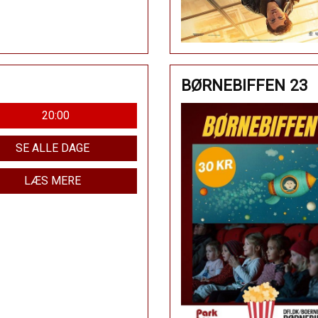
BØRNEBIFFEN 23
20:00
SE ALLE DAGE
LÆS MERE