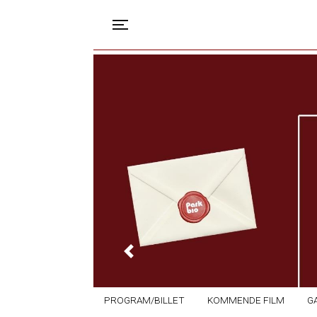
Toggle navigation
Previous
PROGRAM/BILLET
KOMMENDE FILM
G