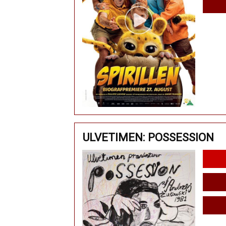
ULVETIMEN: POSSESSION