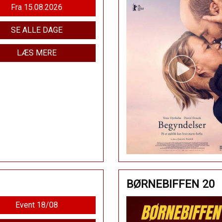
Fra 15.08.2026
SE ALLE DAGE
LÆS MERE
BØRNEBIFFEN 20
Event 18/08