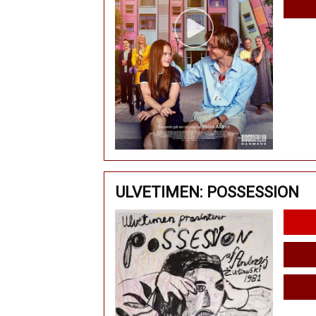
ULVETIMEN: POSSESSION