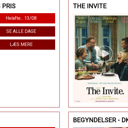
 PRIS
THE INVITE
Helafte... 13/08
SE ALLE DAGE
LÆS MERE
BEGYNDELSER - D