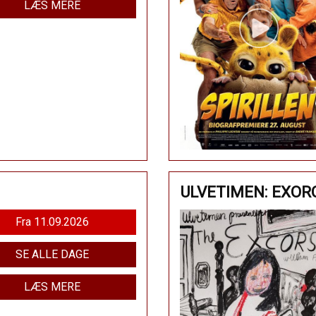
LÆS MERE
ULVETIMEN: EXOR
Fra 11.09.2026
SE ALLE DAGE
LÆS MERE