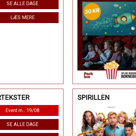
SE ALLE DAGE
LÆS MERE
RTEKSTER
SPIRILLEN
Event m... 19/08
SE ALLE DAGE