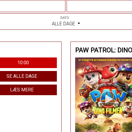
DATO
ALLE DAGE
PAW PATROL: DIN
10:00
SE ALLE DAGE
LÆS MERE