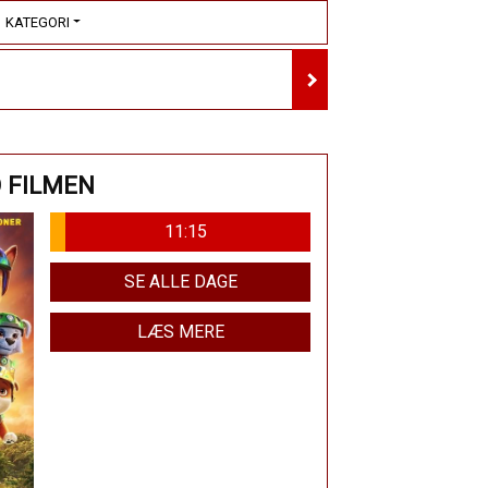
KATEGORI
O FILMEN
11:15
SE ALLE DAGE
LÆS MERE