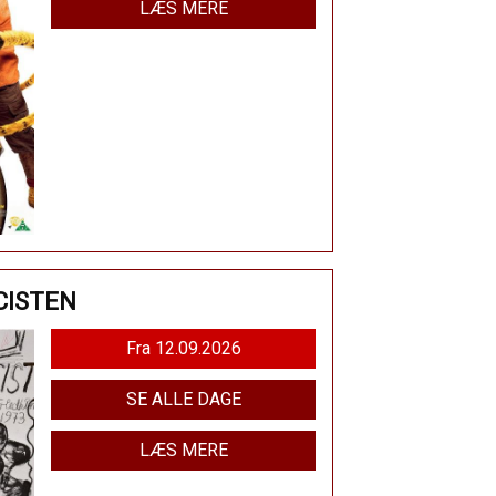
LÆS MERE
CISTEN
Fra 12.09.2026
SE ALLE DAGE
LÆS MERE