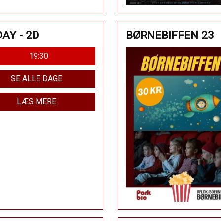
AY - 2D
BØRNEBIFFEN 23
19:30
SE ALLE DAGE
LÆS MERE