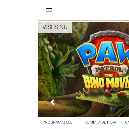
Toggle navigation
VISES NU
Previous
PROGRAM/BILLET
KOMMENDE FILM
G