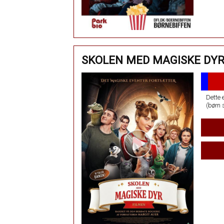
SKOLEN MED MAGISKE DYR
Dette e
(børn 