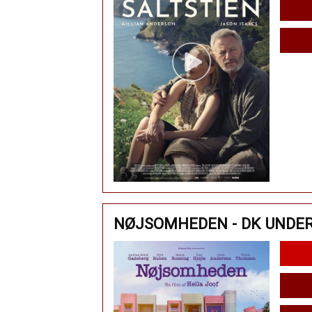
NØJSOMHEDEN - DK UNDE