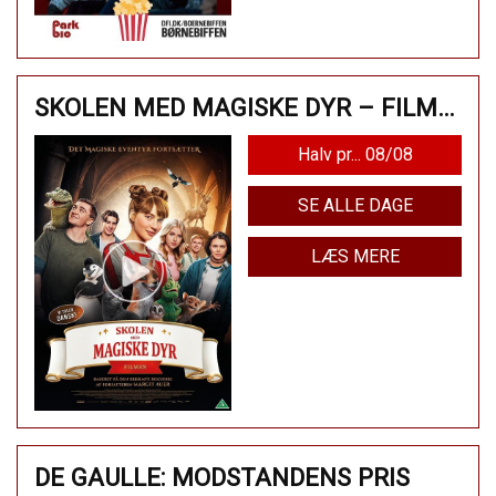
SKOLEN MED MAGISKE DYR – FILMEN
Halv pr... 08/08
SE ALLE DAGE
LÆS MERE
DE GAULLE: MODSTANDENS PRIS