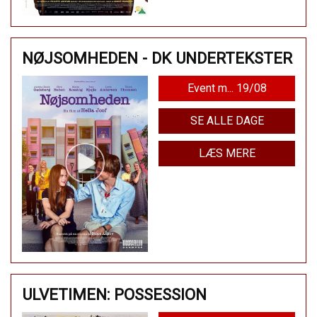
NØJSOMHEDEN - DK UNDERTEKSTER
Event m... 19/08
SE ALLE DAGE
LÆS MERE
ULVETIMEN: POSSESSION