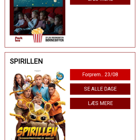
SPIRILLEN
Forprem... 23/08
SE ALLE DAGE
LÆS MERE