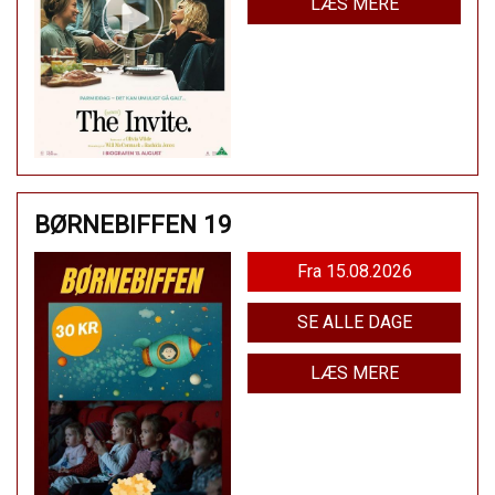
LÆS MERE
BØRNEBIFFEN 19
Fra 15.08.2026
SE ALLE DAGE
LÆS MERE