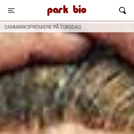
Park Bio
Toggle navigation
DANMARKSPREMIERE PÅ TORSDAG