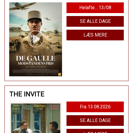
Helafte... 13/08
SE ALLE DAGE
LÆS MERE
THE INVITE
Fra 13.08.2026
SE ALLE DAGE