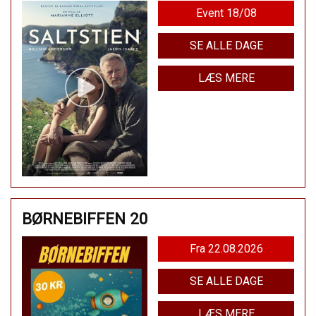
Event 18/08
SE ALLE DAGE
LÆS MERE
BØRNEBIFFEN 20
Fra 22.08.2026
SE ALLE DAGE
LÆS MERE