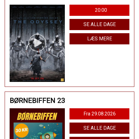
20:00
SE ALLE DAGE
LÆS MERE
BØRNEBIFFEN 23
Fra 29.08.2026
SE ALLE DAGE