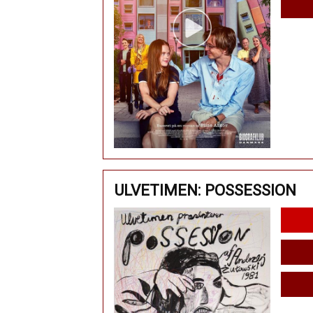
ULVETIMEN: POSSESSION