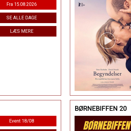
Fra 15.08.2026
SE ALLE DAGE
LÆS MERE
BØRNEBIFFEN 20
Event 18/08