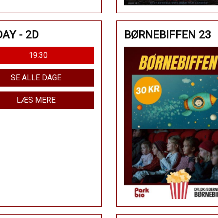
AY - 2D
BØRNEBIFFEN 23
19:30
SE ALLE DAGE
LÆS MERE