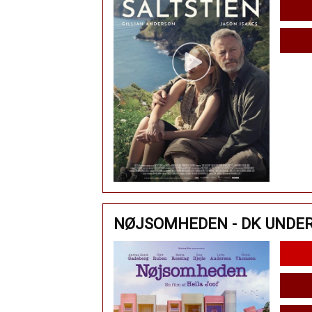
NØJSOMHEDEN - DK UNDE