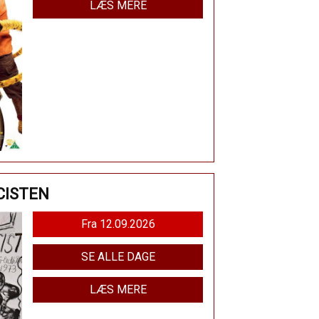
LÆS MERE
CISTEN
Fra 12.09.2026
SE ALLE DAGE
LÆS MERE