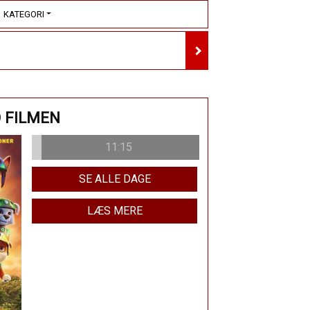
KATEGORI
O FILMEN
11:15
SE ALLE DAGE
LÆS MERE