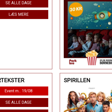
SE ALLE DAGE
LÆS MERE
RTEKSTER
SPIRILLEN
Event m... 19/08
SE ALLE DAGE