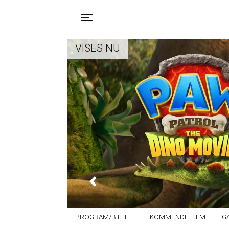
Toggle navigation
VISES NU
Previous
PROGRAM/BILLET
KOMMENDE FILM
G