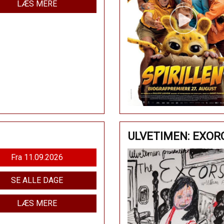
LÆS MERE
ULVETIMEN: EXOR
Fra 11.09.2026
SE ALLE DAGE
LÆS MERE