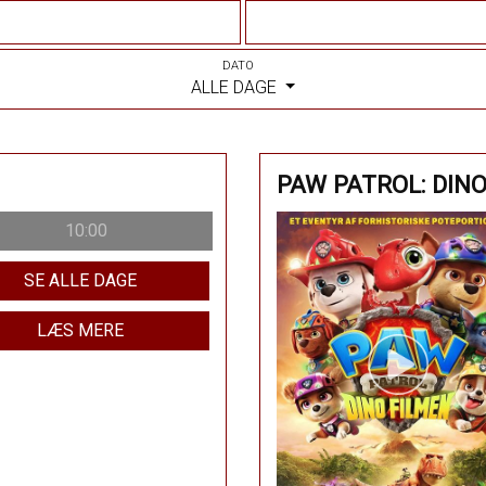
DATO
ALLE DAGE
PAW PATROL: DIN
10:00
SE ALLE DAGE
LÆS MERE