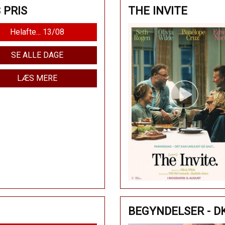
 PRIS
THE INVITE
Helafte... 13/08
SE ALLE DAGE
LÆS MERE
BEGYNDELSER - D